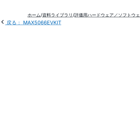
ホーム
資料ライブラリ
評価用ハードウェア／ソフトウェ
戻る： MAX5066EVKIT