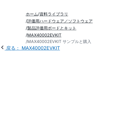
ホーム
資料ライブラリ
評価用ハードウェア／ソフトウェア
製品評価用ボードとキット
MAX40002EVKIT
MAX40002EVKIT サンプルと購入
戻る： MAX40002EVKIT