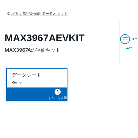
戻る： 製品評価用ボードとキット
MAX3967AEVKIT
メニ
ュー
MAX3967Aの評価キット
データシート
Rev. 0
1
すべてを表示