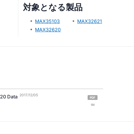
対象となる製品
MAX35103
MAX32621
MAX32620
2017/12/05
20 Data
PDF
1M