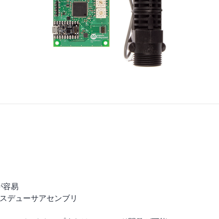
が容易
音波トランスデューサアセンブリ