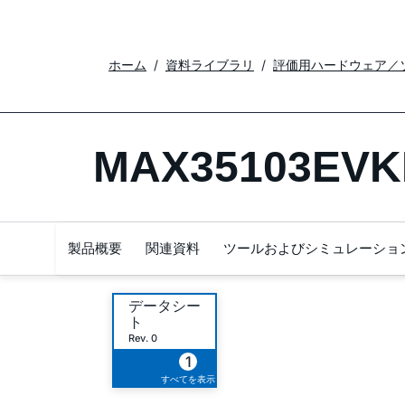
ホーム
資料ライブラリ
評価用ハードウェア／
MAX35103EVK
製品概要
関連資料
ツールおよびシミュレーショ
データシー
ト
Rev. 0
1
すべてを表示