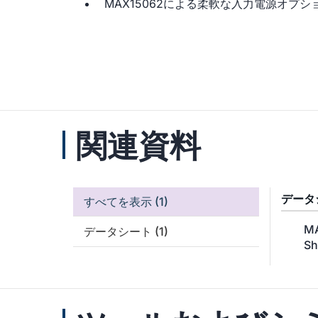
MAX15062による柔軟な入力電源オプ
関連資料
データ
すべてを表示
(1)
MA
データシート
(1)
Sh