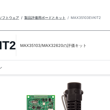
ソフトウェア
製品評価用ボードとキット
MAX35103EVKIT2
IT2
MAX35103/MAX32620の評価キット
ン