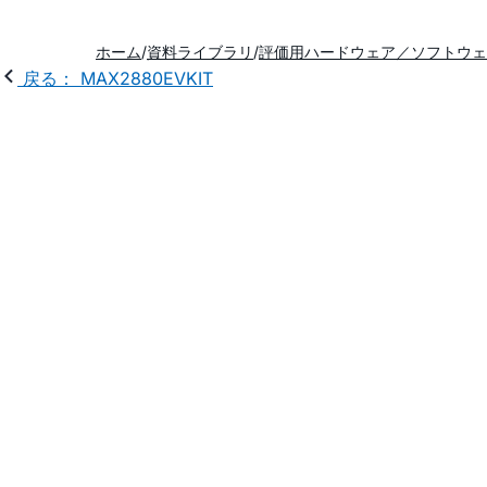
ホーム
資料ライブラリ
評価用ハードウェア／ソフトウェ
戻る： MAX2880EVKIT