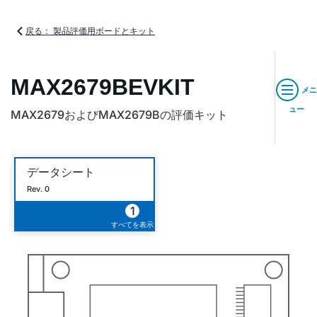
戻る： 製品評価用ボードとキット
MAX2679BEVKIT
メニ
ュー
MAX2679およびMAX2679Bの評価キット
データシート
Rev. 0
1
すべてを表示