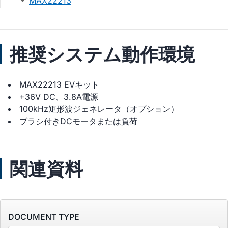
MAX22213
推奨システム動作環境
MAX22213 EVキット
+36V DC、3.8A電源
100kHz矩形波ジェネレータ（オプション）
ブラシ付きDCモータまたは負荷
関連資料
DOCUMENT TYPE