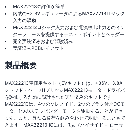
MAX22213の評価が簡単
内蔵の+3.3VレギュレータによるMAX22213ロジック
入力の駆動
MAX22213ロジック入力および電流検出出力とのイン
ターフェースを提供するテスト・ポイントとヘッダー
完全実装済みおよび試験済み
実証済みPCBレイアウト
製品概要
MAX22213評価用キット（EVキット）は、+36V、3.8A
クワッド・ハーフHブリッジMAX22213モータ・ドライバ
を評価するために設計された実証済みのキットです。
MAX22213は、4つのソレノイド、2つのブラシ付きDCモ
ータ、1つのステッピング・モータを駆動することができ
ます。また、異なる負荷を組み合わせて駆動することもで
きます。MAX22213 ICには、R
（ハイサイド + ローサ
ON