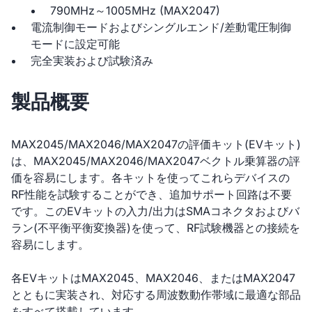
790MHz～1005MHz (MAX2047)
電流制御モードおよびシングルエンド/差動電圧制御
モードに設定可能
完全実装および試験済み
製品概要
MAX2045/MAX2046/MAX2047の評価キット(EVキット)
は、MAX2045/MAX2046/MAX2047ベクトル乗算器の評
価を容易にします。各キットを使ってこれらデバイスの
RF性能を試験することができ、追加サポート回路は不要
です。このEVキットの入力/出力はSMAコネクタおよびバ
ラン(不平衡平衡変換器)を使って、RF試験機器との接続を
容易にします。
各EVキットはMAX2045、MAX2046、またはMAX2047
とともに実装され、対応する周波数動作帯域に最適な部品
をすべて搭載しています。