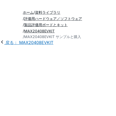
ホーム
資料ライブラリ
評価用ハードウェア／ソフトウェア
製品評価用ボードとキット
MAX20408EVKIT
MAX20408EVKIT サンプルと購入
戻る： MAX20408EVKIT