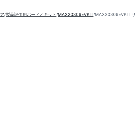
ア
製品評価用ボードとキット
MAX20306EVKIT
MAX20306EVKI