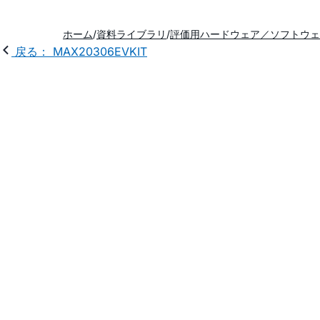
ホーム
資料ライブラリ
評価用ハードウェア／ソフトウェ
戻る： MAX20306EVKIT