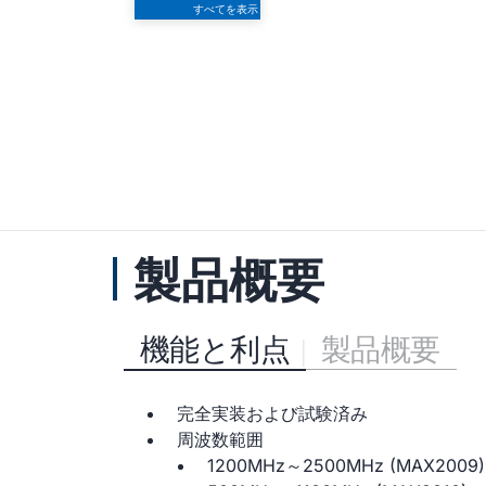
すべてを表示
製品概要
機能と利点
製品概要
完全実装および試験済み
周波数範囲
1200MHz～2500MHz (MAX2009)