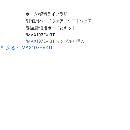
ホーム
資料ライブラリ
評価用ハードウェア／ソフトウェア
製品評価用ボードとキット
MAX197EVKIT
MAX197EVKIT サンプルと購入
戻る： MAX197EVKIT