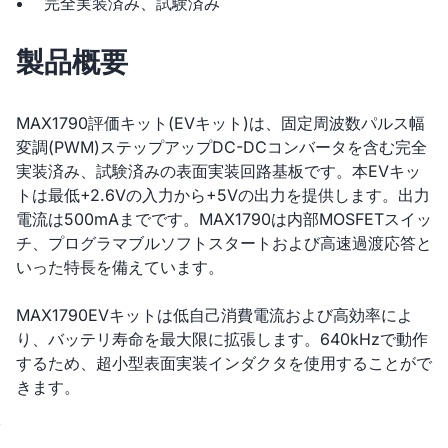
完全実装済み、試験済み
製品概要
MAX1790評価キット(EVキット)は、固定周波数パルス幅
変調(PWM)ステップアップDC-DCコンバータを含む完全
実装済み、試験済みの表面実装回路基板です。本EVキッ
トは最低+2.6Vの入力から+5Vの出力を提供します。出力
電流は500mAまでです。MAX1790は内部MOSFETスイッ
チ、プログラマブルソフトスタートおよび高速過渡応答と
いった特長を備えています。
MAX1790EVキットは低自己消費電流および高効率によ
り、バッテリ寿命を最大限に拡張します。640kHzで動作
するため、超小型表面実装インダクタを使用することがで
きます。