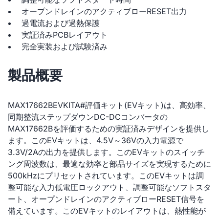
オープンドレインのアクティブローRESET出力
過電流および過熱保護
実証済みPCBレイアウト
完全実装および試験済み
製品概要
MAX17662BEVKITA#評価キット(EVキット)は、高効率、
同期整流ステップダウンDC-DCコンバータの
MAX17662Bを評価するための実証済みデザインを提供し
ます。このEVキットは、4.5V～36Vの入力電源で
3.3V/2Aの出力を提供します。このEVキットのスイッチ
ング周波数は、最適な効率と部品サイズを実現するために
500kHzにプリセットされています。このEVキットは調
整可能な入力低電圧ロックアウト、調整可能なソフトスタ
ート、オープンドレインのアクティブローRESET信号を
備えています。このEVキットのレイアウトは、熱性能が