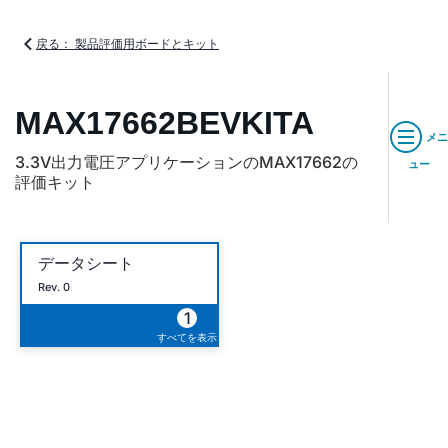
戻る： 製品評価用ボードとキット
MAX17662BEVKITA
メニ
3.3V出力電圧アプリケーションのMAX17662の
ュー
評価キット
データシート
Rev. 0
1
すべてを表示