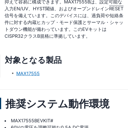
抑えて容易に構成できます。MAX17555Bは、設定可能な
入力EN/UV、HYST閾値、およびオープンドレイン
RESET
信号を備えています。このデバイスには、過負荷や短絡条
件に対する内蔵ヒカップ・モード保護とサーマル・シャッ
トダウン機能が備わっています。このEVキットは
CISPR32クラスB規格に準拠しています。
対象となる製品
MAX17555
推奨システム動作環境
MAX17555BEVKIT#
60Vの電圧を調整可能な0.5A DC電源