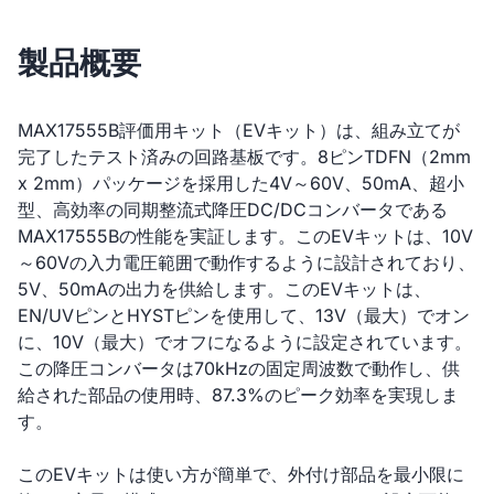
製品概要
MAX17555B評価用キット（EVキット）は、組み立てが
完了したテスト済みの回路基板です。8ピンTDFN（2mm
x 2mm）パッケージを採用した4V～60V、50mA、超小
型、高効率の同期整流式降圧DC/DCコンバータである
MAX17555Bの性能を実証します。このEVキットは、10V
～60Vの入力電圧範囲で動作するように設計されており、
5V、50mAの出力を供給します。このEVキットは、
EN/UVピンとHYSTピンを使用して、13V（最大）でオン
に、10V（最大）でオフになるように設定されています。
この降圧コンバータは70kHzの固定周波数で動作し、供
給された部品の使用時、87.3%のピーク効率を実現しま
す。
このEVキットは使い方が簡単で、外付け部品を最小限に