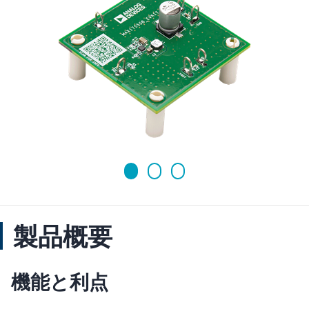
製品概要
機能と利点