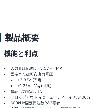
製品概要
機能と利点
入力電圧範囲：+3.5V～+14V
固定または可変出力電圧
+3.33V (固定)
+1.25V～V
(可変)
IN
保証出力電流：1A
ドロップアウト時にデューティサイクル100%
600kHz固定周波数PWM動作