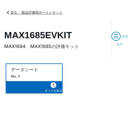
戻る： 製品評価用ボードとキット
MAX1685EVKIT
メニ
ュー
MAX1684、MAX1685の評価キット
データシート
Rev. 0
1
すべてを表示