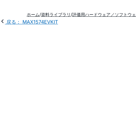
ホーム
資料ライブラリ
評価用ハードウェア／ソフトウェ
戻る： MAX1574EVKIT