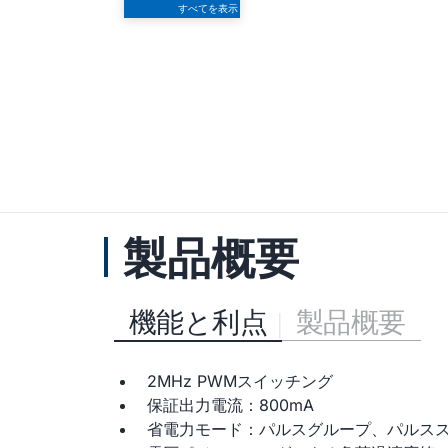
すべてを表示
製品概要
機能と利点
製品概要
2MHz PWMスイッチング
保証出力電流：800mA
省電力モード：パルスグループ、パルスス