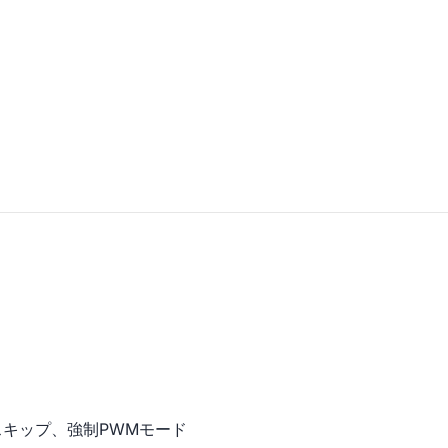
キップ、強制PWMモード