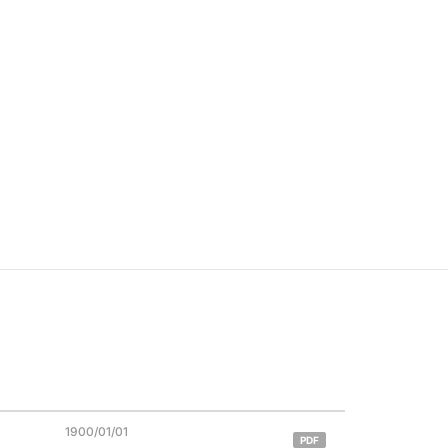
1900/01/01
PDF