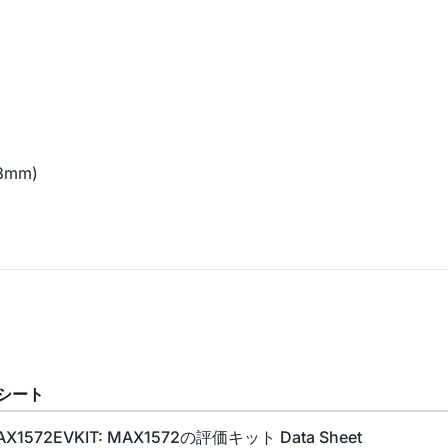
)
8mm)
シート
AX1572EVKIT: MAX1572の評価キット Data Sheet