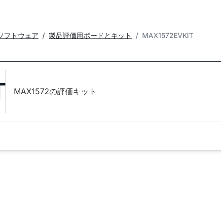
ソフトウェア
製品評価用ボードとキット
MAX1572EVKIT
T
MAX1572の評価キット