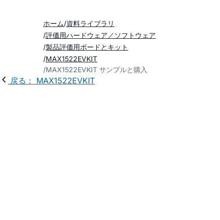
ホーム
資料ライブラリ
評価用ハードウェア／ソフトウェア
製品評価用ボードとキット
MAX1522EVKIT
MAX1522EVKIT サンプルと購入
戻る： MAX1522EVKIT