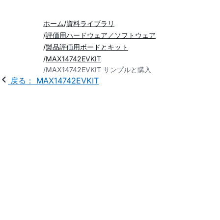
ホーム
資料ライブラリ
評価用ハードウェア／ソフトウェア
製品評価用ボードとキット
MAX14742EVKIT
MAX14742EVKIT サンプルと購入
戻る： MAX14742EVKIT