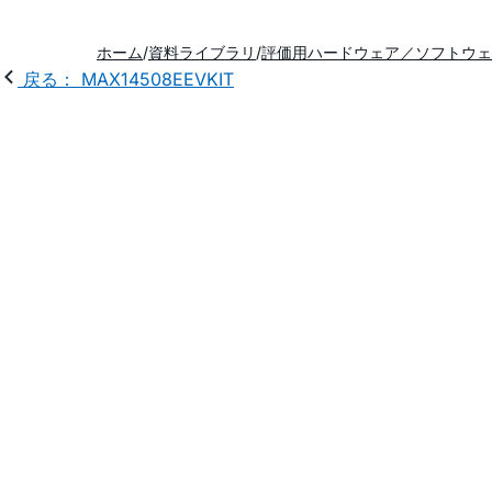
ホーム
資料ライブラリ
評価用ハードウェア／ソフトウェ
戻る： MAX14508EEVKIT