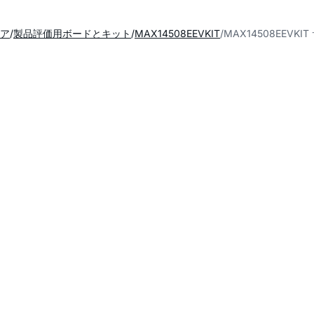
ア
製品評価用ボードとキット
MAX14508EEVKIT
MAX14508EEVK