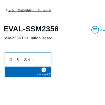
戻る： 製品評価用ボードとキット
EVAL-SSM2356
メニ
ュー
SSM2356 Evaluation Board
ユーザ・ガイド
1
すべてを表示