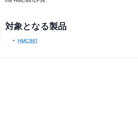
the HMC861LP3E.
対象となる製品
HMC861