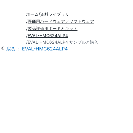
ホーム
資料ライブラリ
評価用ハードウェア／ソフトウェア
製品評価用ボードとキット
EVAL-HMC624ALP4
EVAL-HMC624ALP4 サンプルと購入
戻る： EVAL-HMC624ALP4