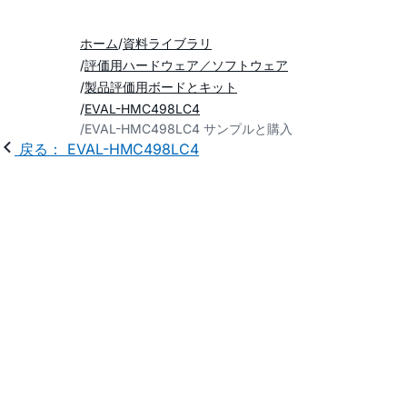
ホーム
資料ライブラリ
評価用ハードウェア／ソフトウェア
製品評価用ボードとキット
EVAL-HMC498LC4
EVAL-HMC498LC4 サンプルと購入
戻る： EVAL-HMC498LC4