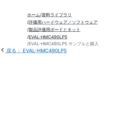
ホーム
資料ライブラリ
評価用ハードウェア／ソフトウェア
製品評価用ボードとキット
EVAL-HMC490LP5
EVAL-HMC490LP5 サンプルと購入
戻る： EVAL-HMC490LP5