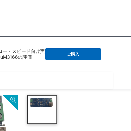
、ロー・スピード向け実
ご購入
uM3166の評価