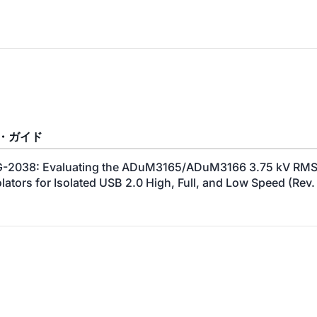
・ガイド
-2038: Evaluating the ADuM3165/ADuM3166 3.75 kV RMS 
olators for Isolated USB 2.0 High, Full, and Low Speed (Rev.