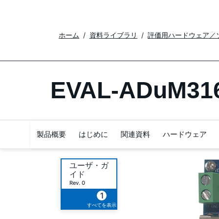
ホーム
資料ライブラリ
評価用ハードウェア／
EVAL-ADuM31
製品概要
はじめに
関連資料
ハードウェア
ユーザ・ガ
イド
Rev. 0
1
すべてを表示