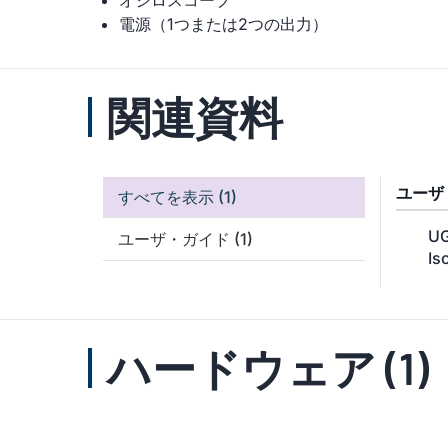
オシロスコープ
電源（1つまたは2つの出力）
関連資料
ユーザ
すべてを表示
(1)
UG
ユーザ・ガイド
(1)
Is
ハードウェア (1)