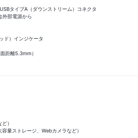
USBタイプA（ダウンストリーム）コネクタ
は外部電源から
グッド）インジケータ
面距離5.3mm）
など）
大容量ストレージ、Webカメラなど）