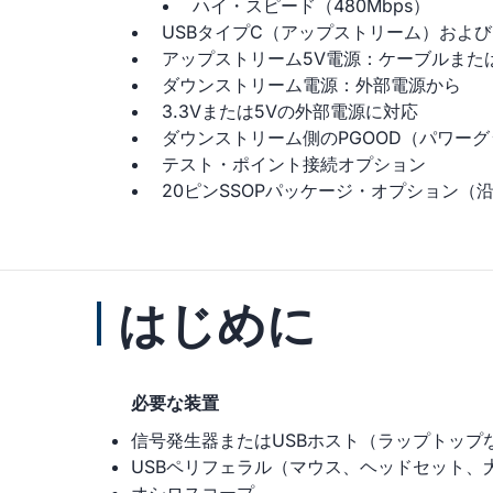
ハイ・スピード（480Mbps）
USBタイプC（アップストリーム）および
アップストリーム5V電源：ケーブルまた
ダウンストリーム電源：外部電源から
3.3Vまたは5Vの外部電源に対応
ダウンストリーム側のPGOOD（パワー
テスト・ポイント接続オプション
20ピンSSOPパッケージ・オプション（沿
はじめに
必要な装置
信号発生器またはUSBホスト（ラップトップ
USBペリフェラル（マウス、ヘッドセット、