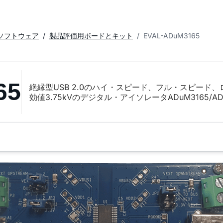
ソフトウェア
製品評価用ボードとキット
EVAL-ADuM3165
65
絶縁型USB 2.0のハイ・スピード、フル・スピード
効値3.75kVのデジタル・アイソレータADuM3165/AD