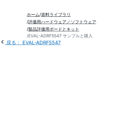
ホーム
資料ライブラリ
評価用ハードウェア／ソフトウェア
製品評価用ボードとキット
EVAL-ADRF5547 サンプルと購入
戻る： EVAL-ADRF5547