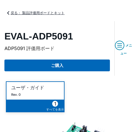
戻る： 製品評価用ボードとキット
EVAL-ADP5091
メニ
ADP5091 評価用ボード
ュー
ご購入
ユーザ・ガイド
Rev. 0
1
すべてを表示