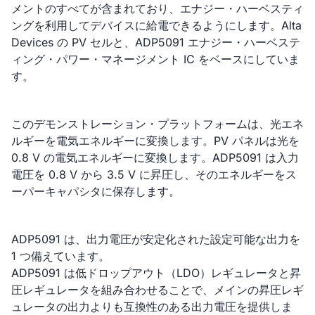
メントのすべてが含まれており、エナジー・ハーベスティ
ングを利用してデバイスに給電できるようにします。Alta
Devices の PV セルと、ADP5091 エナジー・ハーベステ
ィング・パワー・マネージメント IC をベースにしていま
す。
このデモンストレーション・プラットフォームは、光エネ
ルギーを電気エネルギーに変換します。PV パネルは光を
0.8 V の電気エネルギーに変換します。ADP5091 は入力
電圧を 0.8 V から 3.5 V に昇圧し、そのエネルギーをス
ーパーキャパシタに保存します。
ADP5091 は、出力電圧が安定化された設定可能な出力を
1 つ備えています。
ADP5091 は低ドロップアウト（LDO）レギュレータと昇
圧レギュレータを組み合わせることで、メインの昇圧レギ
ュレータの出力よりも互換性のある出力電圧を提供しま