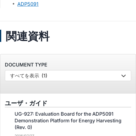
ADP5091
関連資料
DOCUMENT TYPE
すべてを表示
(1)
ユーザ・ガイド
UG-927: Evaluation Board for the ADP5091
Demonstration Platform for Energy Harvesting
(Rev. 0)
2016/07/27