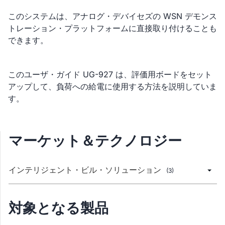
このシステムは、アナログ・デバイセズの WSN デモンス
トレーション・プラットフォームに直接取り付けることも
できます。
このユーザ・ガイド UG-927 は、評価用ボードをセット
アップして、負荷への給電に使用する方法を説明していま
す。
マーケット＆テクノロジー
インテリジェント・ビル・ソリューション
(3)
対象となる製品