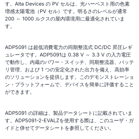
す。Alta Devices の PV セルは、光ハーベスト用の色素
増感太陽電池（PV セル）です。明るさのレベルが通常
200 ～ 1000 ルクスの屋内環境用に最適化されていま
す。
ADP5091 は超低消費電力の同期整流式 DC/DC 昇圧レギ
ュレータです。ADP5091は 0.38 V ～ 3.3 V の入力電圧
で動作し、内蔵のパワー・スイッチ、同期整流器、バッテ
リ管理、および 1 つの安定化された出力を備え、高効率
のソリューションを提供します。このデモンストレーショ
ン・プラットフォームで、デバイスを簡単に評価すること
ができます。
ADP5091 の詳細は、製品データシートに記載されていま
す。ADP5091-2-EVALZを使用する際は、このユーザ・ガ
イドと併せてデータシートを参照してください。