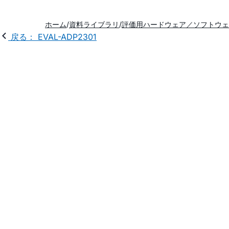
ホーム
資料ライブラリ
評価用ハードウェア／ソフトウェ
戻る： EVAL-ADP2301