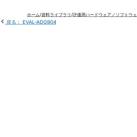
ホーム
資料ライブラリ
評価用ハードウェア／ソフトウェ
戻る： EVAL-ADG904