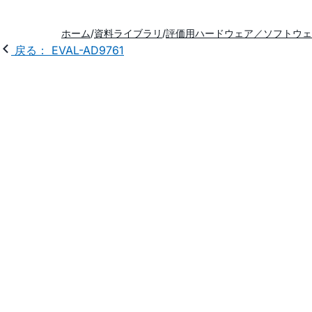
ホーム
資料ライブラリ
評価用ハードウェア／ソフトウェ
戻る： EVAL-AD9761