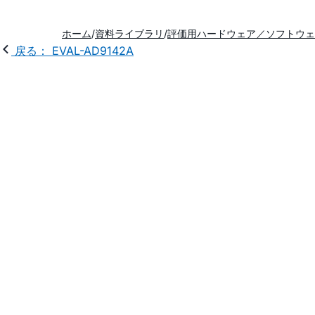
ホーム
資料ライブラリ
評価用ハードウェア／ソフトウェ
戻る： EVAL-AD9142A