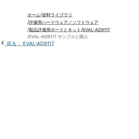
ホーム
資料ライブラリ
評価用ハードウェア／ソフトウェア
製品評価用ボードとキット
EVAL-AD9117
EVAL-AD9117 サンプルと購入
戻る： EVAL-AD9117