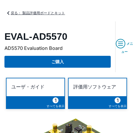
戻る： 製品評価用ボードとキット
EVAL-AD5570
メニ
AD5570 Evaluation Board
ュー
ご購入
ユーザ・ガイド
評価用ソフトウェア
1
1
すべてを表示
すべてを表示