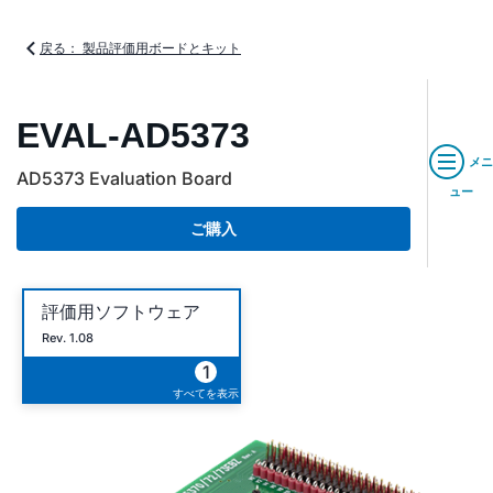
戻る： 製品評価用ボードとキット
EVAL-AD5373
メニ
AD5373 Evaluation Board
ュー
ご購入
評価用ソフトウェア
Rev. 1.08
1
すべてを表示