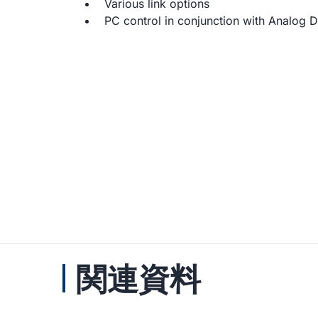
Various link options
PC control in conjunction with Analog 
関連資料