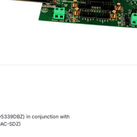
D5339DBZ) in conjunction with
DAC-SDZ)