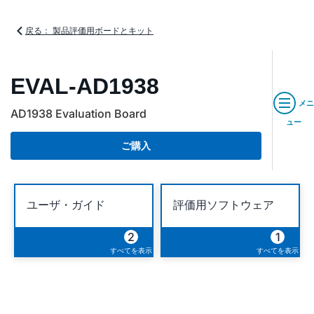
戻る： 製品評価用ボードとキット
EVAL-AD1938
メニ
AD1938 Evaluation Board
ュー
ご購入
ユーザ・ガイド
評価用ソフトウェア
2
1
すべてを表示
すべてを表示