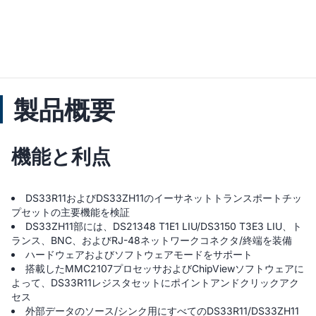
製品概要
機能と利点
DS33R11およびDS33ZH11のイーサネットトランスポートチッ
プセットの主要機能を検証
DS33ZH11部には、DS21348 T1E1 LIU/DS3150 T3E3 LIU、ト
ランス、BNC、およびRJ-48ネットワークコネクタ/終端を装備
ハードウェアおよびソフトウェアモードをサポート
搭載したMMC2107プロセッサおよびChipViewソフトウェアに
よって、DS33R11レジスタセットにポイントアンドクリックアク
セス
外部データのソース/シンク用にすべてのDS33R11/DS33ZH11