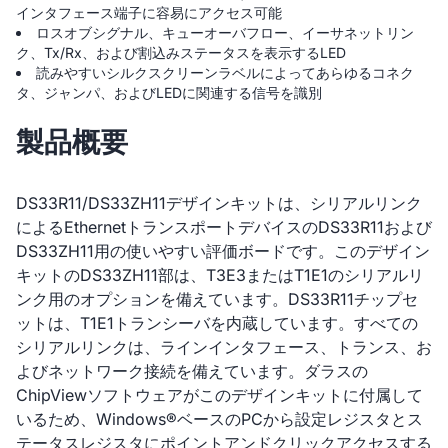
インタフェース端子に容易にアクセス可能
ロスオブシグナル、キューオーバフロー、イーサネットリン
ク、Tx/Rx、および割込みステータスを表示するLED
読みやすいシルクスクリーンラベルによってあらゆるコネク
タ、ジャンパ、およびLEDに関連する信号を識別
製品概要
DS33R11/DS33ZH11デザインキットは、シリアルリンク
によるEthernetトランスポートデバイスのDS33R11および
DS33ZH11用の使いやすい評価ボードです。このデザイン
キットのDS33ZH11部は、T3E3またはT1E1のシリアルリ
ンク用のオプションを備えています。DS33R11チップセ
ットは、T1E1トランシーバを内蔵しています。すべての
シリアルリンクは、ラインインタフェース、トランス、お
よびネットワーク接続を備えています。ダラスの
ChipViewソフトウェアがこのデザインキットに付属して
いるため、Windows®ベースのPCから設定レジスタとス
テータスレジスタにポイントアンドクリックアクセスする