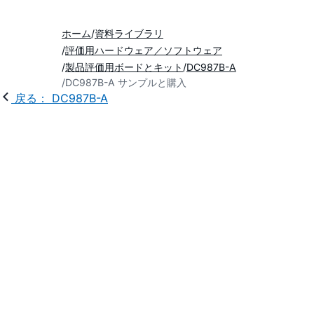
ホーム
資料ライブラリ
評価用ハードウェア／ソフトウェア
製品評価用ボードとキット
DC987B-A
DC987B-A サンプルと購入
戻る： DC987B-A