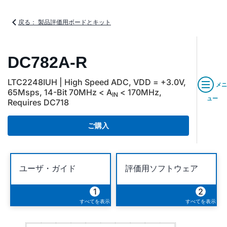
戻る： 製品評価用ボードとキット
DC782A-R
LTC2248IUH | High Speed ADC, VDD = +3.0V,
メニ
65Msps, 14-Bit 70MHz < A
< 170MHz,
IN
ュー
Requires DC718
ご購入
ユーザ・ガイド
評価用ソフトウェア
1
2
すべてを表示
すべてを表示