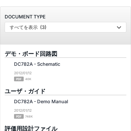
DOCUMENT TYPE
すべてを表示
(3)
デモ・ボード回路図
DC782A - Schematic
2012/01/12
PDF
40K
ユーザ・ガイド
DC782A - Demo Manual
2012/01/12
PDF
748K
評価用設計ファイル