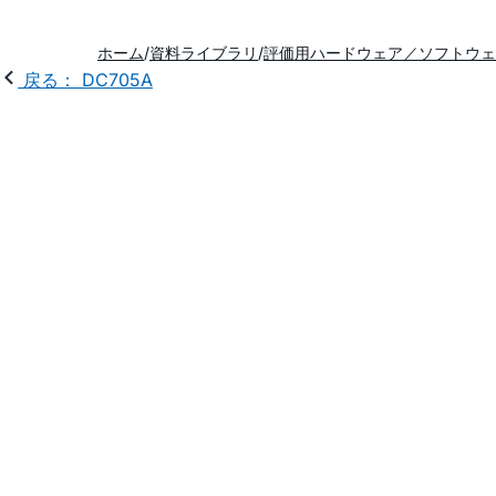
ホーム
資料ライブラリ
評価用ハードウェア／ソフトウェ
戻る： DC705A