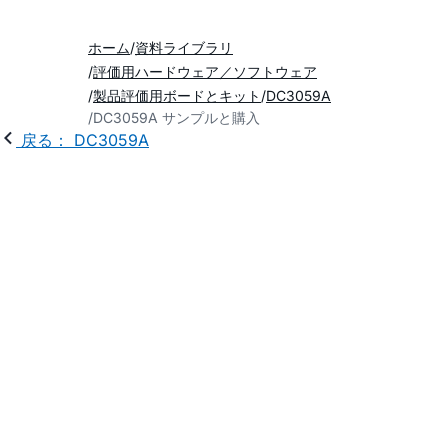
ホーム
資料ライブラリ
評価用ハードウェア／ソフトウェア
製品評価用ボードとキット
DC3059A
DC3059A サンプルと購入
戻る： DC3059A