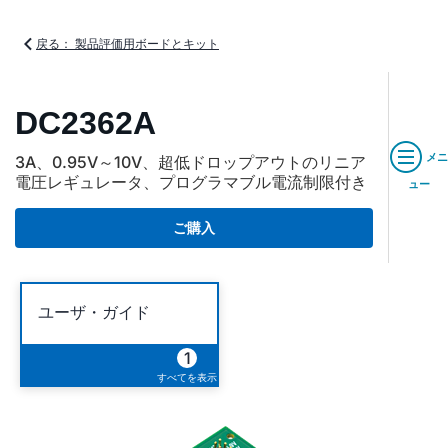
戻る： 製品評価用ボードとキット
DC2362A
メニ
3A、0.95V～10V、超低ドロップアウトのリニア
電圧レギュレータ、プログラマブル電流制限付き
ュー
ご購入
ユーザ・ガイド
1
すべてを表示