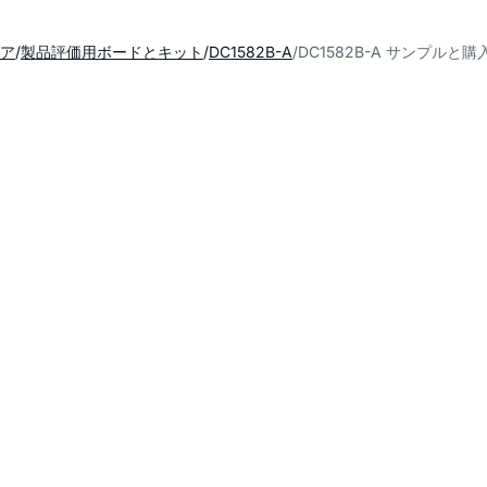
ア
製品評価用ボードとキット
DC1582B-A
DC1582B-A サンプルと購