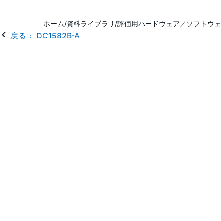
ホーム
資料ライブラリ
評価用ハードウェア／ソフトウェ
戻る： DC1582B-A