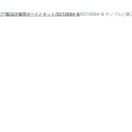
ア
製品評価用ボードとキット
DC1369A-B
DC1369A-B サンプルと購