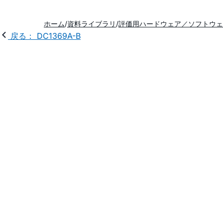
ホーム
資料ライブラリ
評価用ハードウェア／ソフトウェ
戻る： DC1369A-B