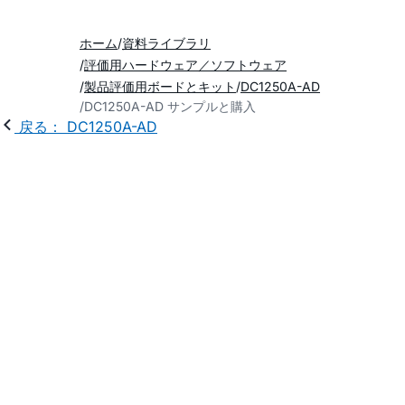
ホーム
資料ライブラリ
評価用ハードウェア／ソフトウェア
製品評価用ボードとキット
DC1250A-AD
DC1250A-AD サンプルと購入
戻る： DC1250A-AD