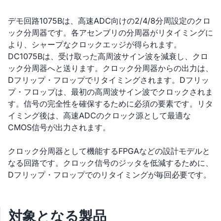
デモ回路1075Bは、高速ADC向けの2/4/8分周設定のクロ
ック分周器です。各アセンブリの分周器がリタイミングに
より、シャープなクロックエッジが得られます。
DC1075Bは、受け取った高周波サイン波を減衰し、クロ
ック分周器へと送ります。クロック分周器からの出力は、
Dフリップ・フロップでリタイミングされます。Dフリッ
プ・フロップは、最初の高周波サイン波でクロックされま
す。信号の完全性を確保するために必須の要素です。リタ
イミング後は、高速ADCのクロック源として最適な
CMOS信号が出力されます。
クロック分周器として機能するFPGAなどの設計モデルと
なる回路です。クロック信号のジッタを低減するために、
Dフリップ・フロップでのリタイミングが毎回必要です。
対象となる製品