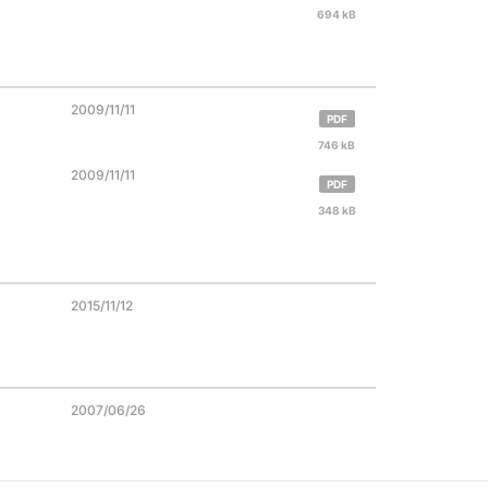
694 kB
2009/11/11
PDF
746 kB
2009/11/11
PDF
348 kB
2015/11/12
2007/06/26