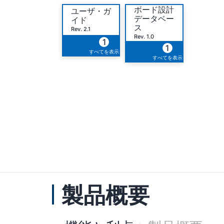
ボード設計
ユーザ・ガ
データベー
イド
ス
Rev. 2.1
Rev. 1.0
1
1
すべてを表示
すべてを表示
製品概要