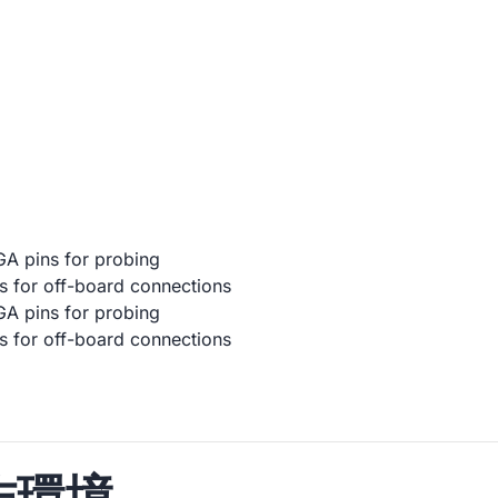
GA pins for probing
s for off-board connections
GA pins for probing
s for off-board connections
作環境