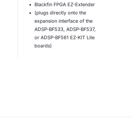
Blackfin FPGA EZ-Extender
(plugs directly onto the
expansion interface of the
ADSP-BF533, ADSP-BF537,
or ADSP-BF561 EZ-KIT Lite
boards)