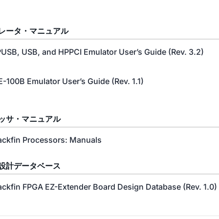
レータ・マニュアル
USB, USB, and HPPCI Emulator User’s Guide (Rev. 3.2)
E-100B Emulator User’s Guide (Rev. 1.1)
ッサ・マニュアル
ackfin Processors: Manuals
設計データベース
ackfin FPGA EZ-Extender Board Design Database (Rev. 1.0)