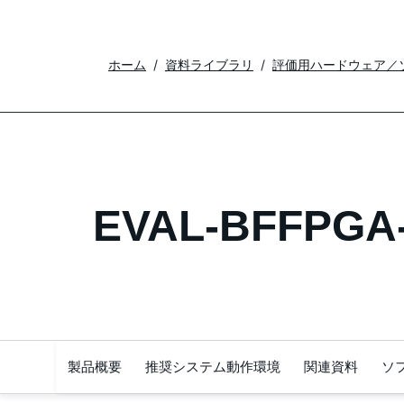
ホーム
資料ライブラリ
評価用ハードウェア／
EVAL-BFFPGA
製品概要
推奨システム動作環境
関連資料
ソ