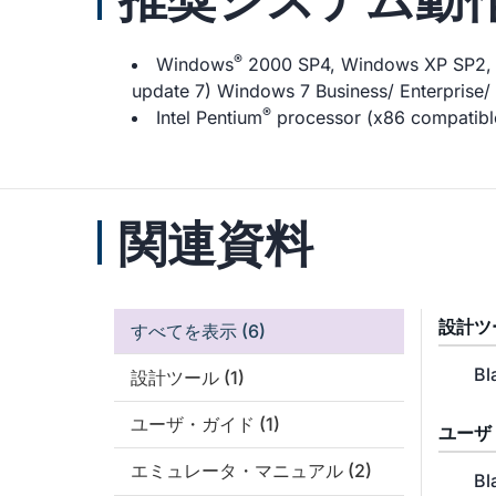
®
Windows
2000 SP4, Windows XP SP2, 
update 7) Windows 7 Business/ Enterprise/ 
®
Intel Pentium
processor (x86 compatible
関連資料
設計ツ
すべてを表示
(6)
Bl
設計ツール
(1)
ユーザ・ガイド
(1)
ユーザ
エミュレータ・マニュアル
(2)
Bl