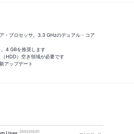
ア・プロセッサ。3.3 GHzのデュアル・コア
）。4 GBを推奨します
ク（HDD）空き領域が必要です
よび最新アップデート
2003/05/01
em Uses