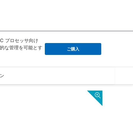
SHARC プロセッサ向け
的な管理を可能とす
ご購入
ン