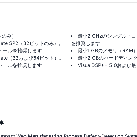
ビットのみ）
最小2 GHzのシングル・コ
/Ultimate SP2（32ビットのみ）。
を推奨します
トールを推奨します
最小1 GBのメモリ（RAM
e/Ultimate（32および64ビット）。
最小2 GBのハードディス
トールを推奨します
VisualDSP++ 5.0お
事
mpact Web Manufacturing Process Defect-Detection Syst