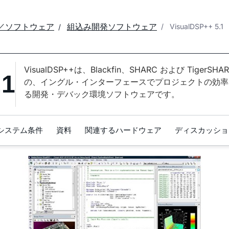
／ソフトウェア
組込み開発ソフトウェア
VisualDSP++ 5.1
VisualDSP++は、Blackfin、SHARC および Tiger
.1
の、イングル・インターフェースでプロジェクトの効率
る開発・デバック環境ソフトウェアです。
システム条件
資料
関連するハードウェア
ディスカッショ