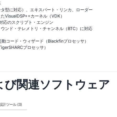
応
データ型に対応）、エキスパート・リンカ、ローダー
isualDSP++カーネル（VDK）
ン対応のスクリプト・エンジン
ウンド・テレメトリ・チャンネル（BTC）に対応
起動コード・ウィザード（Blackfinプロセッサ）
gerSHARCプロセッサ）
よび関連ソフトウェア
設計ツール (3)