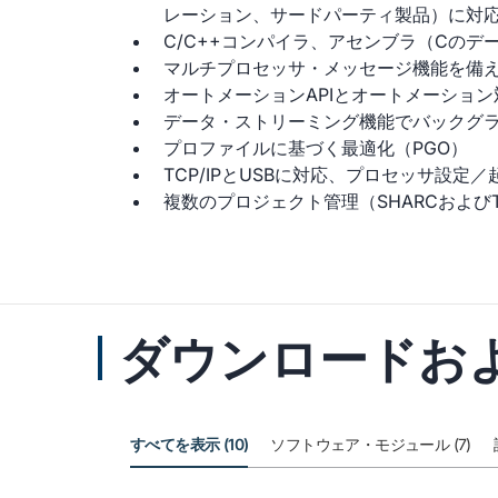
レーション、サードパーティ製品）に対
C/C++コンパイラ、アセンブラ（Cの
マルチプロセッサ・メッセージ機能を備えたV
オートメーションAPIとオートメーショ
データ・ストリーミング機能でバックグラ
プロファイルに基づく最適化（PGO）
TCP/IPとUSBに対応、プロセッサ設定／
複数のプロジェクト管理（SHARCおよびTi
ダウンロードお
すべてを表示 (10)
ソフトウェア・モジュール (7)