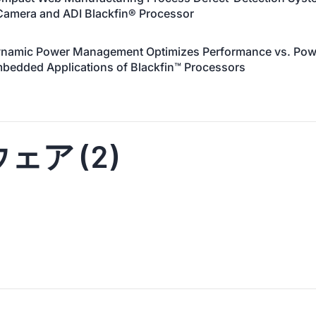
Camera and ADI Blackfin® Processor
namic Power Management Optimizes Performance vs. Powe
bedded Applications of Blackfin™ Processors
ア (2)