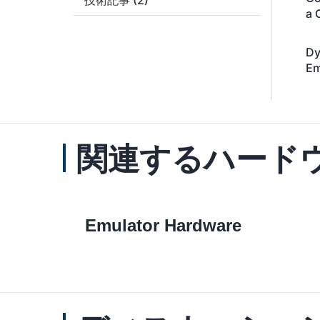
a 
Dy
Em
関連するハードウェ
Emulator Hardware